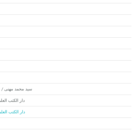
Seyyid Muhammed Mehni / سيد محمد مهنى
Kutubi'l-İlmiyye دار الكتب العلمية
Kutubil İlmiyye / دار الكتب العلمية