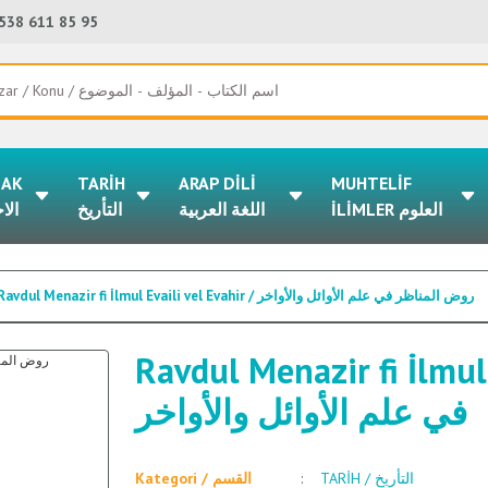
538 611 85 95
LAK
TARİH
ARAP DİLİ
MUHTELİF
İLİMLER العلوم
اللغة العربية
التأريخ
الا
Ravdul Menazir fi İlmul Evaili vel Evahir / روض المناظر في علم الأوائل والأواخر
Ravdul Menazir fi İlmul Evaili
في علم الأوائل والأواخر
TARİH / التأريخ
Kategori / القسم