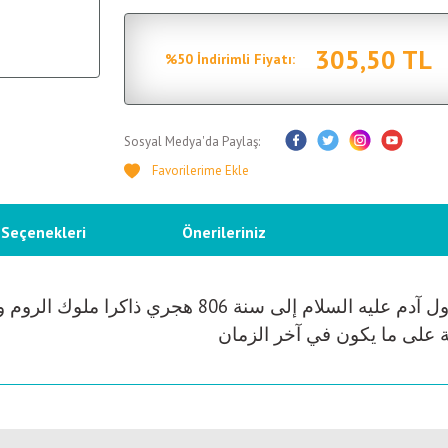
305,50 TL
%50 İndirimli Fiyatı:
Sosyal Medya'da Paylaş:
 Seçenekleri
Önerileriniz
هذا الكتاب في التاريخ، كتب فيه المؤلف ابتداء من نزول 
لة على ما يكون في آخر الزمان
etersiz gördüğünüz noktaları öneri formunu kullanarak tarafımıza iletebilirsiniz.