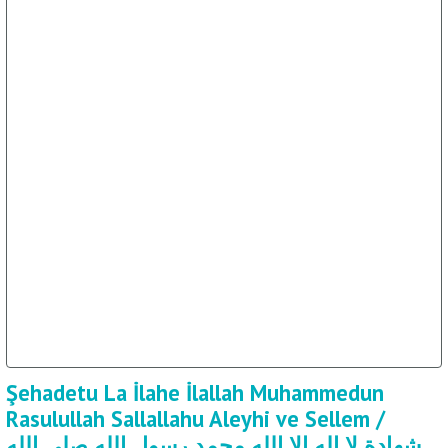
Şehadetu La İlahe İlallah Muhammedun
Rasulullah Sallallahu Aleyhi ve Sellem /
شهادة لا اله الا الله محمد رسول الله صلى الله