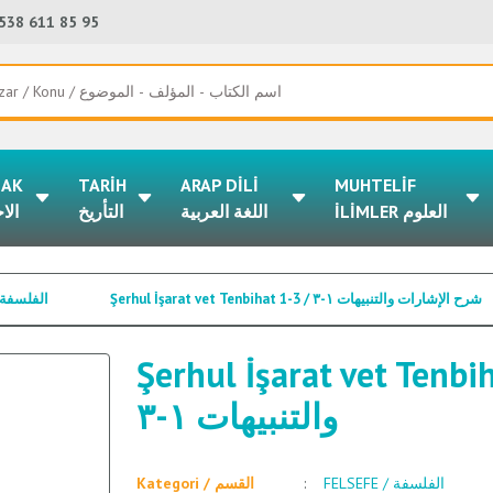
538 611 85 95
LAK
TARİH
ARAP DİLİ
MUHTELİF
İLİMLER العلوم
اللغة العربية
التأريخ
الا
Şerhul İşarat vet Tenbihat 1-3 / شرح الإشارات والتنبيهات ١-٣
FELSEFE / الفلسفة
Şerhul İşarat vet Tenbihat 1-3 / 
والتنبيهات ١-٣
FELSEFE / الفلسفة
Kategori / القسم