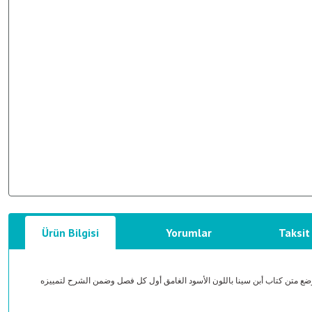
Ürün Bilgisi
Yorumlar
Taksit
وضع متن كتاب أبن سينا باللون الأسود الغامق أول كل فصل وضمن الشرح لتمييزه