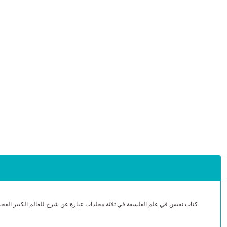
كتاب نفيس في علم الفلسفة في ثلاثة مجلدات عبارة عن شرح للعالم الكبير الفخر