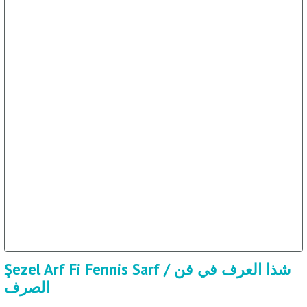
Şezel Arf Fi Fennis Sarf / شذا العرف في فن
الصرف