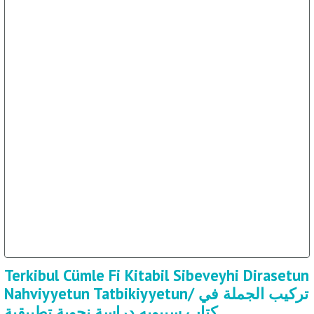
Terkibul Cümle Fi Kitabil Sibeveyhi Dirasetun
Nahviyyetun Tatbikiyyetun/ تركيب الجملة في
كتاب سيبويه دراسة نحوية تطبيقية