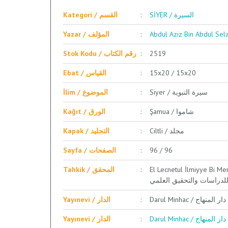
SİYER / السيرة
Kategori / القسم
Yazar / المؤلف
Stok Kodu / رقم الكتاب
2519
Ebat / القياس
15x20 / 15x20
Siyer / سيرة النبوية
İlim / الموضوع
Şamua / شاموا
Kağıt / الورق
Ciltli / مجلد
Kapak / التجليد
Sayfa / الصفحات
96 / 96
El Lecnetul İlmiyye Bi Merkez Daru
Tahkik / المحقق
للدراسات والتحقيق العلمي
Darul Minhac / دار المنهاج
Yayınevi / الدار
Darul Minhac / دار المنهاج
Yayınevi / الدار