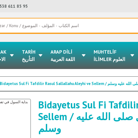
538 611 85 95
LAK
TARİH
ARAP DİLİ
MUHTELİF
İLİMLER العلوم
اللغة العربية
التأريخ
الا
Bidayetus Sul Fi Tafdilir Rasul Sallal
Bidayetus Sul Fi Tafdili
Sellem / بداية السول في تفضيل الرسول صلى الله عليه
وسلم