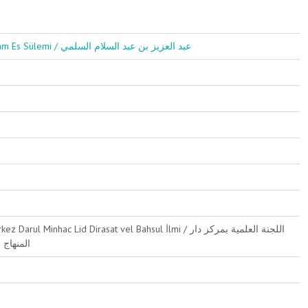
Abdul Aziz Bin Abdul Selam Es Sülemi / عبد العزيز بن عبد السلام السلمي
l Minhac Lid Dirasat vel Bahsul İlmi / اللجنة العلمية بمركز دار
المنهاج 