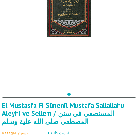
ال
İ / علم الإجتماع
El Mustasfa Fi Sünenil Mustafa Sallallahu
Aleyhi ve Sellem / المستصفى في سنن
المصطفى صلى الله علية وسلم
HADİS الحديث
Kategori / القسم