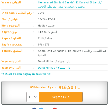
Yazar / المؤلف
Muhammed Bin Said Bin Ma'n El Kureyzi El Lahci /
محمد بن سعيد بن معن القريظي الحجي
Stok Kodu / رقم الكتاب
2349
Ebat / القياس
17x24 / 17x24
Hadis / حديث
İlim / الموضوع
1.Hamur / ابيض
Kağıt / الورق
Ciltli / مجلد
Kapak / التجليد
Sayfa / الصفحات
976 / 976
Abdul Latif ve Kasım El Halebiyye / عبد اللطيف وقاسم
Tahkik / المحقق
الحلبية
Darul Minhac / دار المنهاج
Yayınevi / الدار
Darul Minhac / دار المنهاج
Yayınevi / الدار
*305,50 TL den başlayan taksitlerle!
916,50 TL
%50 İndirimli Fiyatı:
Sepete Ekle