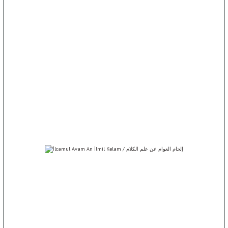
ET
SOSYOLOJİ / علم 