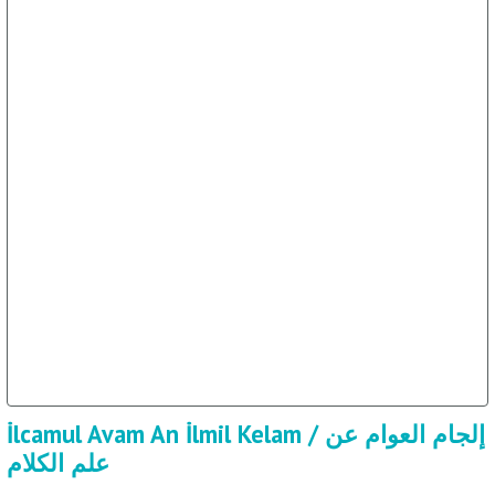
İlcamul Avam An İlmil Kelam / إلجام العوام عن
علم الكلام