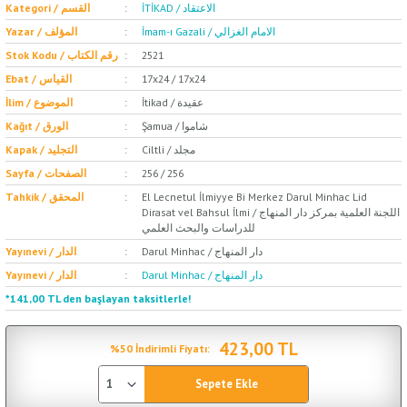
İTİKAD / الاعتقاد
Kategori / القسم
İmam-ı Gazali / الامام الغزالي
Yazar / المؤلف
2521
Stok Kodu / رقم الكتاب
17x24 / 17x24
Ebat / القياس
İtikad / عقيدة
İlim / الموضوع
Şamua / شاموا
Kağıt / الورق
Ciltli / مجلد
Kapak / التجليد
256 / 256
Sayfa / الصفحات
El Lecnetul İlmiyye Bi Merkez Darul Minhac Lid
Tahkik / المحقق
Dirasat vel Bahsul İlmi / اللجنة العلمية بمركز دار المنهاج
للدراسات والبحث العلمي
Darul Minhac / دار المنهاج
Yayınevi / الدار
Darul Minhac / دار المنهاج
Yayınevi / الدار
*141,00 TL den başlayan taksitlerle!
423,00 TL
%50 İndirimli Fiyatı:
Sepete Ekle