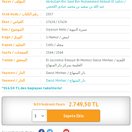
Abdullah Bin Said Bin Muhammed Abbadi El Lahci /
Yazar / المؤلف
عبد الله بن سعيد بن محمد عبادي اللحجي
2357
Stok Kodu / رقم الكتاب
17x24 / 17x24
Ebat / القياس
Siyerun Nebi / سيرة النبوية
İlim / الموضوع
1.Hamur / ابيض
Kağıt / الورق
Ciltli / مجلد
Kapak / التجليد
2364 / 2364
Sayfa / الصفحات
El Lecnetul İlmiyye Bi Merkez Darul Minhac / اللجنة
Tahkik / المحقق
العلمية بمركز دار المنهاج
Darul Minhac / دار المنهاج
Yayınevi / الدار
Darul Minhac / دار المنهاج
Yayınevi / الدار
*916,50 TL den başlayan taksitlerle!
2.749,50 TL
%50 İndirimli Fiyatı:
Sepete Ekle