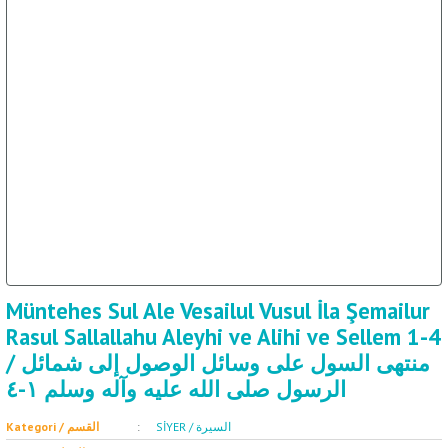
ET
SOSYOLOJİ / علم 
Müntehes Sul Ale Vesailul Vusul İla Şemailur
Rasul Sallallahu Aleyhi ve Alihi ve Sellem 1-4
/ منتهى السول على وسائل الوصول إلى شمائل
الرسول صلى الله عليه وآله وسلم ١-٤
SİYER / السيرة
Kategori / القسم