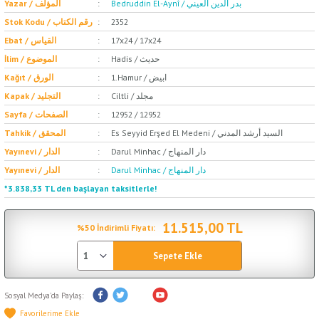
Bedruddin El-Aynî / بدر الدين العيني
Yazar / المؤلف
2352
Stok Kodu / رقم الكتاب
17x24 / 17x24
Ebat / القياس
Hadis / حديث
İlim / الموضوع
1.Hamur / ابيض
Kağıt / الورق
Ciltli / مجلد
Kapak / التجليد
12952 / 12952
Sayfa / الصفحات
Es Seyyid Erşed El Medeni / السيد أرشد المدني
Tahkik / المحقق
Darul Minhac / دار المنهاج
Yayınevi / الدار
Darul Minhac / دار المنهاج
Yayınevi / الدار
*3.838,33 TL den başlayan taksitlerle!
11.515,00 TL
%50 İndirimli Fiyatı:
Sepete Ekle
Sosyal Medya'da Paylaş: