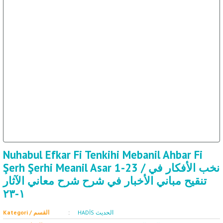
ET
SOSYOLOJİ / علم 
Nuhabul Efkar Fi Tenkihi Mebanil Ahbar Fi
Şerh Şerhi Meanil Asar 1-23 / نخب الأفكار في
تنقيح مباني الأخبار في شرح شرح معاني الآثار
١-٢٣
HADİS الحديث
Kategori / القسم