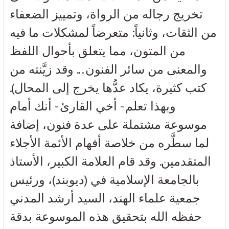
تخريج رجاله من الرواة، وتمييز الضعفاء
من الثقات، وثانياً: متعرضاً لمشكلات ما فيه
من المتون، مما يتعلق بأحوال اللفظ
والمعنى من سائر الفنون... وقد زيَّنته من
كتب كثيرة، يكاد عدُّها يخرج إلى المحال).
وبهذا تعلم - أخي القارئ - أنك أمام
موسوعة مشتملة على عدة فنون، إضافة
لما سطَّره من خلاصة أفهام الأئمة الأجلاء
المتقدمين. وقد قام العلامة الكبير، الأستاذ
بالجامعة الإسلامية في (ديوبند)، ورئيس
جمعية علماء الهند، السيد أرشد المدني
حفظه الله بتحقيق هذه الموسوعة بدقة