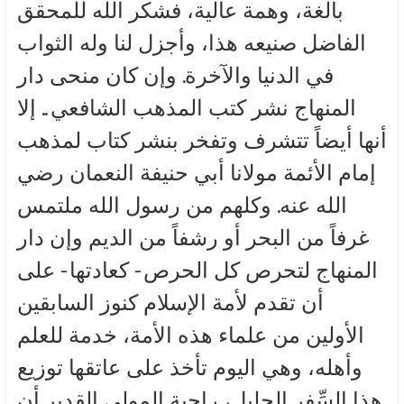
بالغة، وهمة عالية، فشكر الله للمحقق
الفاضل صنيعه هذا، وأجزل لنا وله الثواب
في الدنيا والآخرة. وإن كان منحى دار
المنهاج نشر كتب المذهب الشافعي.. إلا
أنها أيضاً تتشرف وتفخر بنشر كتاب لمذهب
إمام الأئمة مولانا أبي حنيفة النعمان رضي
الله عنه. وكلهم من رسول الله ملتمس
غرفاً من البحر أو رشفاً من الديم وإن دار
المنهاج لتحرص كل الحرص - كعادتها - على
أن تقدم لأمة الإسلام كنوز السابقين
الأولين من علماء هذه الأمة، خدمة للعلم
وأهله، وهي اليوم تأخذ على عاتقها توزيع
هذا السِّفر الجليل، راجية المولى القدير أن