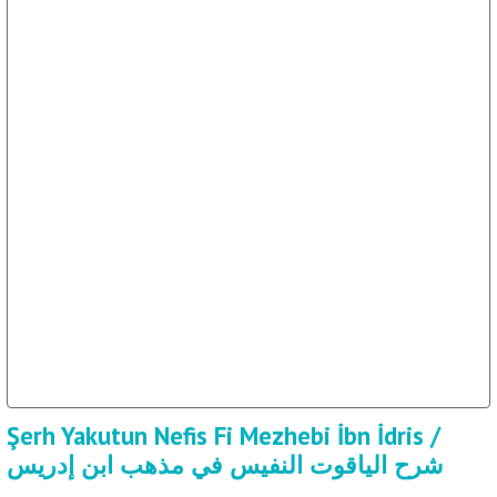
Şerh Yakutun Nefis Fi Mezhebi İbn İdris /
شرح الياقوت النفيس في مذهب ابن إدريس