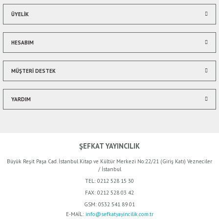
ÜYELİK
HESABIM
Gönder
MÜŞTERİ DESTEK
YARDIM
ŞEFKAT YAYINCILIK
Büyük Reşit Paşa Cad. İstanbul Kitap ve Kültür Merkezi No:22/21 (Giriş Katı) Vezneciler
/ İstanbul
TEL:
0212 528 15 30
FAX:
0212 528 03 42
GSM:
0532 541 89 01
E-MAİL:
info@sefkatyayincilik.com.tr