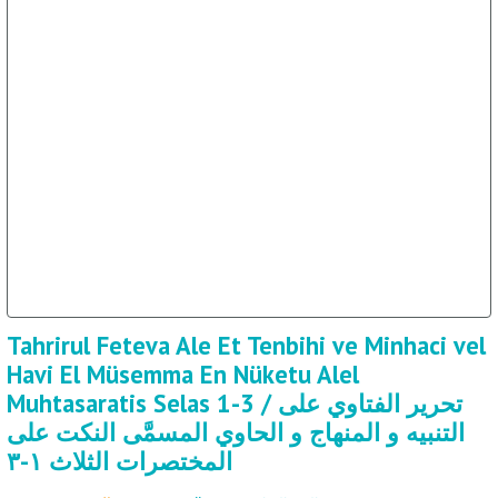
ال
İ / علم الإجتماع
Tahrirul Feteva Ale Et Tenbihi ve Minhaci vel
Havi El Müsemma En Nüketu Alel
Muhtasaratis Selas 1-3 / تحرير الفتاوي على
التنبيه و المنهاج و الحاوي المسمَّى النكت على
المختصرات الثلاث ١-٣