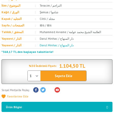
Teracim / التراجم
İlim / الموضوع
Şamua / شاموا
Kağıt / الورق
Ciltli / مجلد
Kapak / التجليد
806 / 806
Sayfa / الصفحات
Muhammed Avvame / العلامة الشيخ محمد عوامة
Tahkik / المحقق
Darul Minhac / دار المنهاج
Yayınevi / الدار
Darul Minhac / دار المنهاج
Yayınevi / الدار
*368,17 TL den başlayan taksitlerle!
1.104,50 TL
%50 İndirimli Fiyatı:
Sepete Ekle
Sosyal Medya'da Paylaş:
Ürün Bilgisi