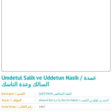
ET
SOSYOLOJİ / علم 
Umdetul Salik ve Uddetun Nasik / عمدة
السالك وعدة الناسك
ŞAFİİ FIKHI الفقه الشافقي
Kategori / القسم
Ahmed Bin Lu'lu Bin En Nakib / أحمد بن لؤلؤ بن النقيب
Yazar / المؤلف
2467
Stok Kodu / رقم الكتاب