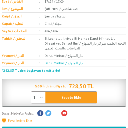
17x24 / 17x24
Ebat / القياس
Şafii Fıkhı / فقه شافعي
İlim / الموضوع
Şamua / شاموا
Kağıt / الورق
Ciltli / مجلد
Kapak / التجليد
416 / 416
Sayfa / الصفحات
El Lecnetul İlmiyye Bi Merkez Darul Minhac Lid
Tahkik / المحقق
Dirasat vel Bahsul İlmi / اللجنة العلمية بمركز دار المنهاج
للدراسات والبحث العلمي
Darul Minhac / دار المنهاج
Yayınevi / الدار
Darul Minhac / دار المنهاج
Yayınevi / الدار
*242,83 TL den başlayan taksitlerle!
728,50 TL
%50 İndirimli Fiyatı:
Sepete Ekle
Sosyal Medya'da Paylaş: