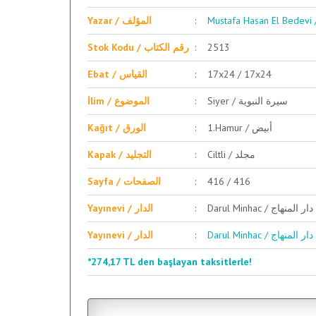
Yazar / المؤلف
Stok Kodu / رقم الكتاب
2513
Ebat / القياس
17x24 / 17x24
Siyer / سيرة النبوية
İlim / الموضوع
1.Hamur / أبيض
Kağıt / الورق
Ciltli / مجلد
Kapak / التجليد
Sayfa / الصفحات
416 / 416
Darul Minhac / دار المنهاج
Yayınevi / الدار
Darul Minhac / دار المنهاج
Yayınevi / الدار
*274,17 TL den başlayan taksitlerle!