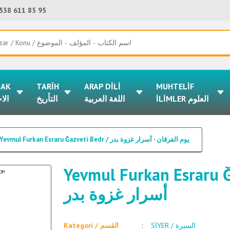
538 611 85 95
LAK
TARİH
ARAP DİLİ
MUHTELİF
İLİMLER العلوم
اللغة العربية
التأريخ
الا
Yevmul Furkan Esraru Ğazveti Bedr / يوم الفرقان - أسرار غزوة بدر
Yevmul Furkan Esraru Ğazveti B
أسرار غزوة بدر
SİYER / السيرة
Kategori / القسم