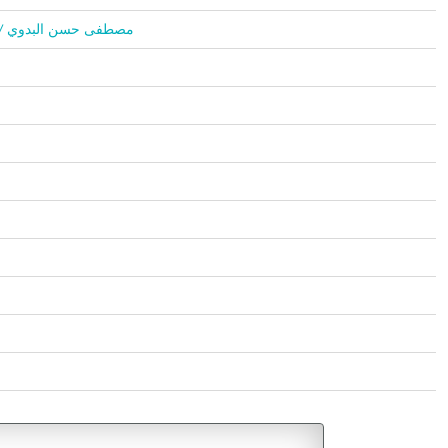
Mustafa Hasan El Bedevi / مصطفى حسن البدوي